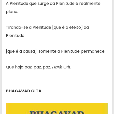
A Plenitude que surge da Plenitude é realmente
plena.
Tirando-se a Plenitude [que é o efeito] da
Plenitude
[que é a causa], somente a Plenitude permanece.
Que haja paz, paz, paz.
Hariḥ
Oṁ.
BHAGAVAD GITA