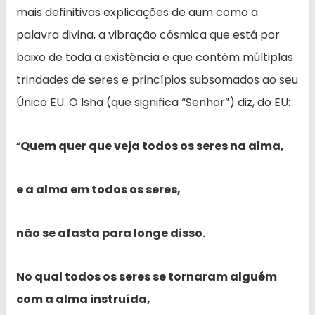
mais definitivas explicações de aum como a
palavra divina, a vibração cósmica que está por
baixo de toda a existência e que contém múltiplas
trindades de seres e princípios subsomados ao seu
Único EU. O Isha (que significa “Senhor”) diz, do EU:
“
Quem quer que veja todos os seres na alma,
e a alma em todos os seres,
não se afasta para longe disso.
No qual todos os seres se tornaram alguém
com a alma instruída,