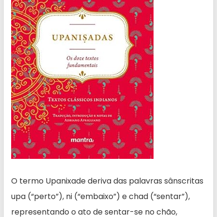
O termo Upanixade deriva das palavras sânscritas
upa (“perto”), ni (“embaixo”) e chad (“sentar”),
representando o ato de sentar-se no chão,