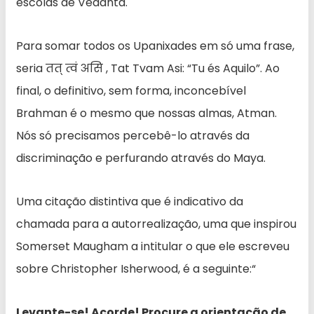
escolas de Vedanta.
Para somar todos os Upanixades em só uma frase,
seria तत् त्वं असि , Tat Tvam Asi: “Tu és Aquilo”. Ao
final, o definitivo, sem forma, inconcebível
Brahman é o mesmo que nossas almas, Atman.
Nós só precisamos percebê-lo através da
discriminação e perfurando através do Maya.
Uma citação distintiva que é indicativo da
chamada para a autorrealização, uma que inspirou
Somerset Maugham a intitular o que ele escreveu
sobre Christopher Isherwood, é a seguinte:“
Levante-se! Acorde! Procure a orientação de