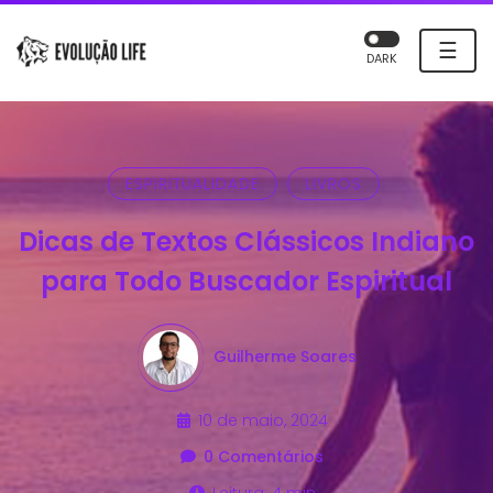
☰
DARK
ESPIRITUALIDADE
LIVROS
Dicas de Textos Clássicos Indiano
para Todo Buscador Espiritual
Guilherme Soares
10 de maio, 2024
0 Comentários