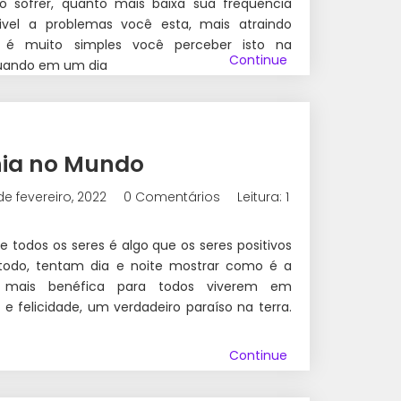
o sofrer, quanto mais baixa sua frequencia
tivel a problemas você esta, mais atraindo
 é muito simples você perceber isto na
Continue
quando em um dia
nia no Mundo
de fevereiro, 2022
0 Comentários
Leitura: 1
e todos os seres é algo que os seres positivos
todo, tentam dia e noite mostrar como é a
 mais benéfica para todos viverem em
 e felicidade, um verdadeiro paraíso na terra.
Continue