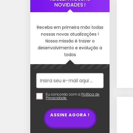
NOVIDADES !
Receba em primeira mão todas
nossas novas atualizações !
Nossa missão é trazer o
desenvolvimento e evolução a
todos
Eu concordo com a
Política de
Privacidade.
ASSINE AGORA !