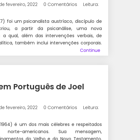
de fevereiro, 2022
0 Comentários
Leitura:
7) foi um psicanalista austríaco, discípulo de
iou, a partir da psicanálise, uma nova
 a qual, além das intervenções verbais, de
ítica, também inclui intervenções corporais.
Continue
em Português de Joel
de fevereiro, 2022
0 Comentários
Leitura:
2-1964) é um dos mais célebres e respeitados
ais norte-americanos. Sua mensagem,
inamentos do Velho e do Novo Testamento,