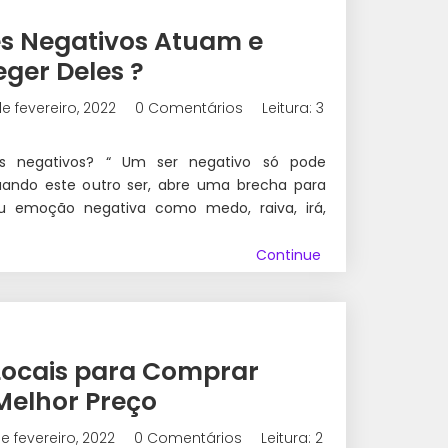
s Negativos Atuam e
ger Deles ?
e fevereiro, 2022
0 Comentários
Leitura: 3
 negativos? “ Um ser negativo só pode
 quando este outro ser, abre uma brecha para
u emoção negativa como medo, raiva, irá,
Continue
Locais para Comprar
Melhor Preço
e fevereiro, 2022
0 Comentários
Leitura: 2