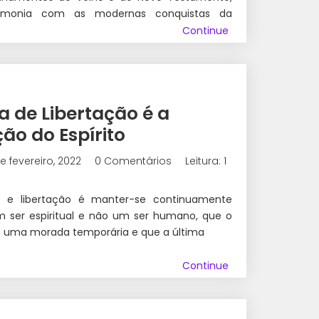
rmonia com as modernas conquistas da
Continue
 de Libertação é a
ão do Espírito
e fevereiro, 2022
0 Comentários
Leitura: 1
 e libertação é manter-se continuamente
 ser espiritual e não um ser humano, que o
 uma morada temporária e que a última
Continue