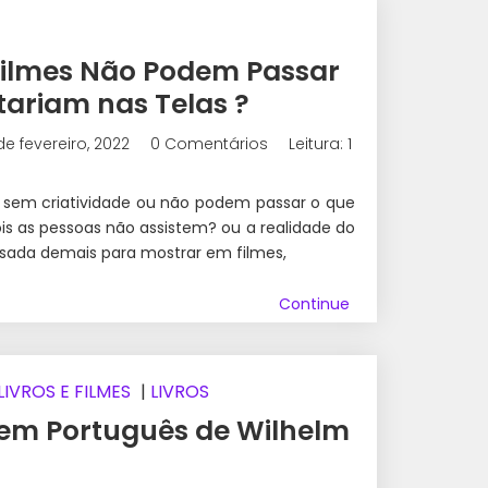
 Filmes Não Podem Passar
tariam nas Telas ?
de fevereiro, 2022
0 Comentários
Leitura: 1
o sem criatividade ou não podem passar o que
ois as pessoas não assistem? ou a realidade do
esada demais para mostrar em filmes,
Continue
LIVROS E FILMES
|
LIVROS
em Português de Wilhelm