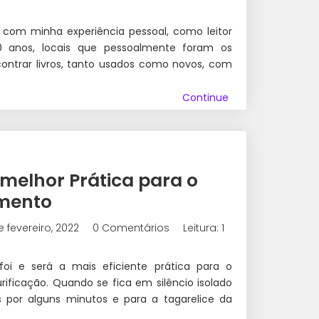
r com minha experiência pessoal, como leitor
0 anos, locais que pessoalmente foram os
ntrar livros, tanto usados como novos, com
Continue
melhor Prática para o
mento
e fevereiro, 2022
0 Comentários
Leitura: 1
oi e será a mais eficiente prática para o
ificação. Quando se fica em silêncio isolado
 por alguns minutos e para a tagarelice da