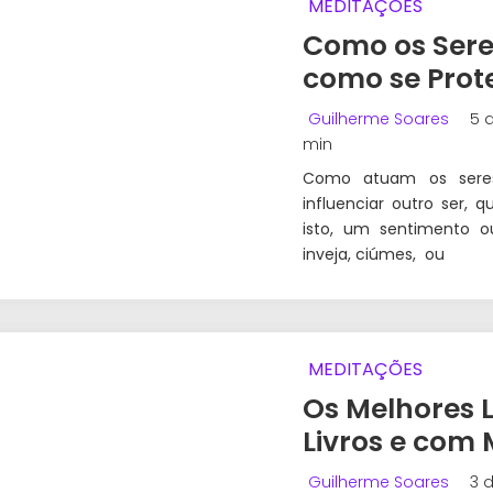
MEDITAÇÕES
Como os Sere
como se Prote
Guilherme Soares
5 d
min
Como atuam os seres
influenciar outro ser,
isto, um sentimento o
inveja, ciúmes, ou
MEDITAÇÕES
Os Melhores 
Livros e com 
Guilherme Soares
3 d