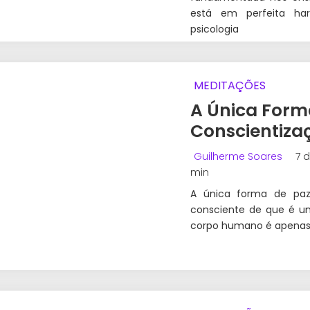
está em perfeita ha
psicologia
MEDITAÇÕES
A Única Forma
Conscientizaç
Guilherme Soares
7 d
min
A única forma de paz
consciente de que é um
corpo humano é apenas