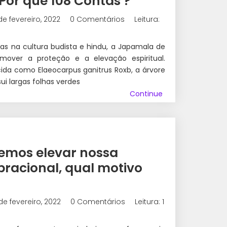
Por que 108 Contas ?
de fevereiro, 2022
0 Comentários
Leitura:
adas na cultura budista e hindu, a Japamala de
mover a proteção e a elevação espiritual.
ida como Elaeocarpus ganitrus Roxb, a árvore
ui largas folhas verdes
Continue
emos elevar nossa
bracional, qual motivo
de fevereiro, 2022
0 Comentários
Leitura: 1