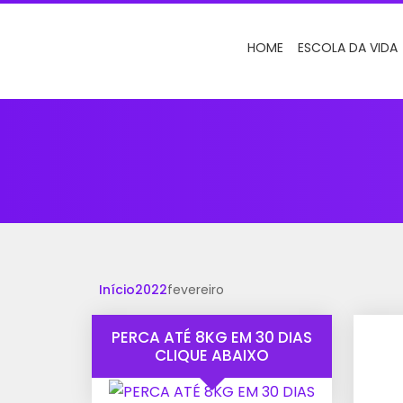
HOME
ESCOLA DA VIDA
Início
2022
fevereiro
PERCA ATÉ 8KG EM 30 DIAS
CLIQUE ABAIXO