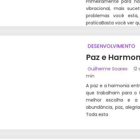
Primeiramente para nã
vibracional, mais suce
problemas você esta,
praticaBasta você ver 
DESENVOLVIMENTO
Paz e Harmo
Guilherme Soares
12 
min
A paz e a harmonia entr
que trabalham para o 
melhor escolha e a
abundância, paz, alegria
Toda esta