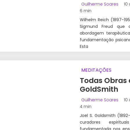
Guilherme Soares
10 
6 min
Wilhelm Reich (1897-195
Sigmund Freud que cr
abordagem terapêutica
fundamentação psicanal
Esta
MEDITAÇÕES
Todas Obras 
GoldSmith
Guilherme Soares
10 
4 min
Joel S. Goldsmith (189
curadores espiritu
fundamentada nos ens