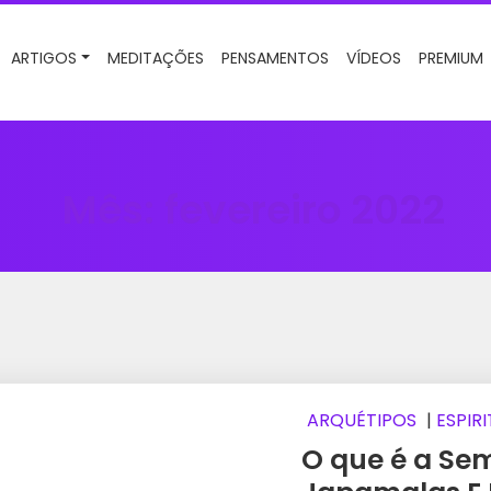
ARTIGOS
MEDITAÇÕES
PENSAMENTOS
VÍDEOS
PREMIUM
Mês:
fevereiro 2022
ARQUÉTIPOS
|
ESPIR
O que é a Se