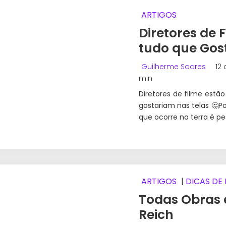
ARTIGOS
Diretores de
tudo que Gos
Guilherme Soares
12 
min
Diretores de filme estã
gostariam nas telas 🤔P
que ocorre na terra é p
ARTIGOS
|
DICAS DE 
Todas Obras 
Reich