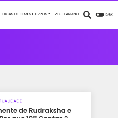
DICAS DE FILMES E LIVROS
VEGETARIANO
DARK
ITUALIDADE
mente de Rudraksha e