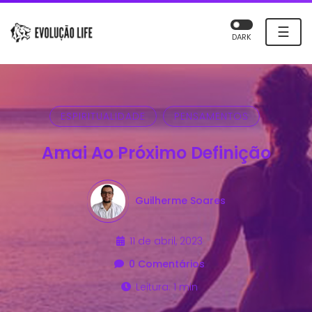
☰
DARK
ESPIRITUALIDADE
PENSAMENTOS
Amai Ao Próximo Definição
Guilherme Soares
11 de abril, 2023
0 Comentários
Leitura: 1 min