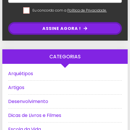
Eu concordo com a
Política de Privacidade.
ASSINE AGORA !
CATEGORIAS
Arquétipos
Artigos
Desenvolvimento
Dicas de Livros e Filmes
Escola da Vida