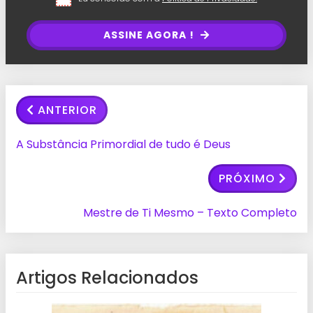
ASSINE AGORA !
ANTERIOR
A Substância Primordial de tudo é Deus
PRÓXIMO
Mestre de Ti Mesmo – Texto Completo
Artigos Relacionados