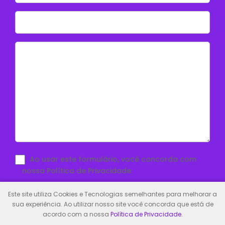
Ao usar este formulário, você concorda com
nossa Política de Privacidade
Este site utiliza Cookies e Tecnologias semelhantes para melhorar a
sua experiência. Ao utilizar nosso site você concorda que está de
acordo com a nossa
Política de Privacidade.