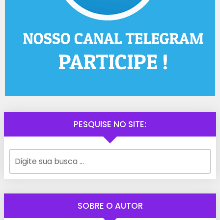
PESQUISE NO SITE:
SOBRE O AUTOR