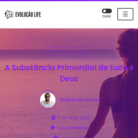
☰
DARK
ESPIRITUALIDADE
A Substância Primordial de tudo é
Deus
Guilherme Soares
11 de abril, 2023
0 Comentários