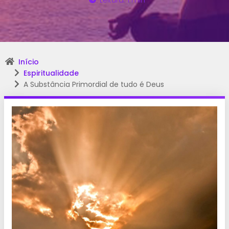
Leitura: 1 min
Início
Espiritualidade
A Substância Primordial de tudo é Deus