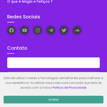
O que é Magia e Feitiços ?
Redes Sociais
Contato
Este site utiliza Cookies e Tecnologias semelhantes para melhorar a
sua experiência. Ao utilizar nosso site você concorda que está de
acordo com a nossa
Política de Privacidade.
Aceitar