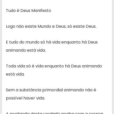
Tudo é Deus Manifesto
Logo não existe Mundo e Deus, só existe Deus.
E tudo do mundo só há vida enquanto há Deus
animando está vida.
Toda vida só é vida enquanto há Deus animando
está vida.
Sem a substância primordial animando não é
possível haver vida.
A aceitação desta verdade acaba com a crença