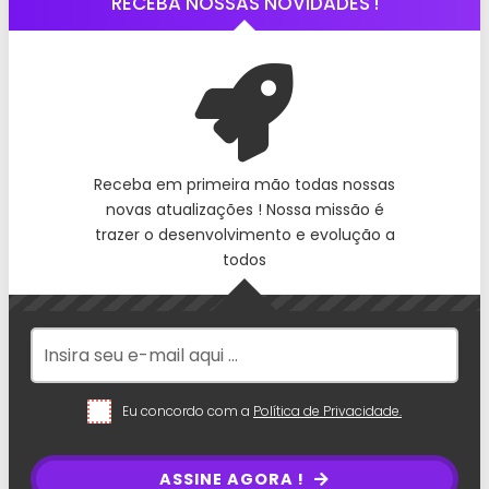
RECEBA NOSSAS NOVIDADES !
Receba em primeira mão todas nossas
novas atualizações ! Nossa missão é
trazer o desenvolvimento e evolução a
todos
Eu concordo com a
Política de Privacidade.
ASSINE AGORA !