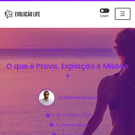
☰
DARK
DESENVOLVIMENTO
ESPIRITUALIDADE
O que é Prova, Expiação e Missão
?
Guilherme Soares
4 de outubro, 2022
0 Comentários