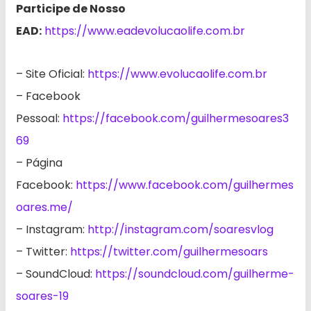
Participe de Nosso
EAD:
https://www.eadevolucaolife.com.br
– Site Oficial:
https://www.evolucaolife.com.br
– Facebook
Pessoal:
https://facebook.com/guilhermesoares3
69
– Página
Facebook:
https://www.facebook.com/guilhermes
oares.me/
– Instagram:
http://instagram.com/soaresvlog
– Twitter:
https://twitter.com/guilhermesoars
– SoundCloud:
https://soundcloud.com/guilherme-
soares-19