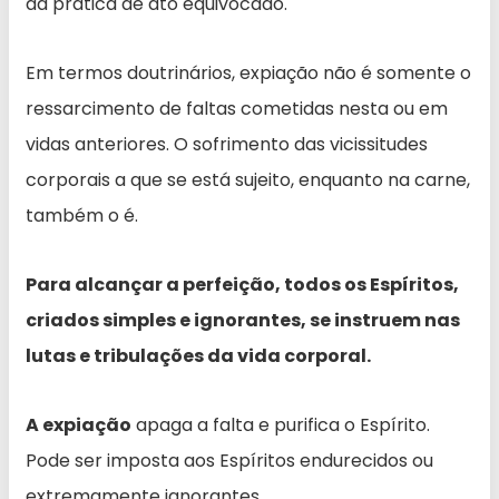
da prática de ato equivocado.
Em termos doutrinários, expiação não é somente o
ressarcimento de faltas cometidas nesta ou em
vidas anteriores. O sofrimento das vicissitudes
corporais a que se está sujeito, enquanto na carne,
também o é.
Para alcançar a perfeição, todos os Espíritos,
criados simples e ignorantes, se instruem nas
lutas e tribulações da vida corporal.
A expiação
apaga a falta e purifica o Espírito.
Pode ser imposta aos Espíritos endurecidos ou
extremamente ignorantes.