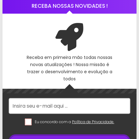
RECEBA NOSSAS NOVIDADES !
Receba em primeira mão todas nossas
novas atualizações ! Nossa missão é
trazer o desenvolvimento e evolução a
todos
Eu concordo com a
Política de Privacidade.