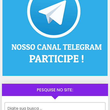
PESQUISE NO SITE: