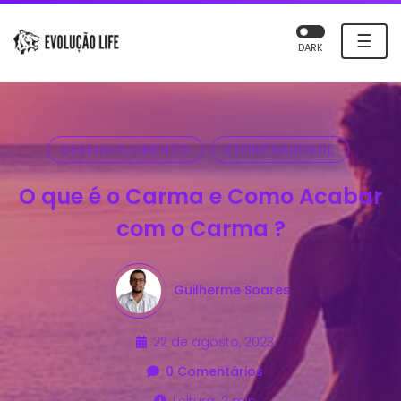
☰
DARK
DESENVOLVIMENTO
ESPIRITUALIDADE
O que é o Carma e Como Acabar
com o Carma ?
Guilherme Soares
22 de agosto, 2023
0 Comentários