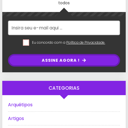
todos
Eu concordo com a
Política de Privacidade.
ASSINE AGORA !
CATEGORIAS
Arquétipos
Artigos