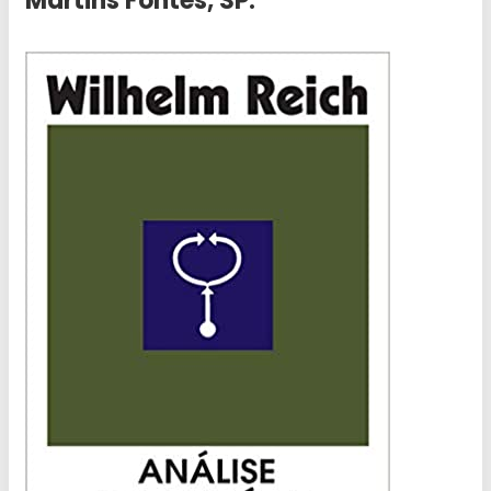
Martins Fontes, SP.