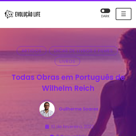
☰
DARK
ARTIGOS
DICAS DE LIVROS E FILMES
LIVROS
Todas Obras em Português de
Wilhelm Reich
Guilherme Soares
10 de fevereiro, 2022