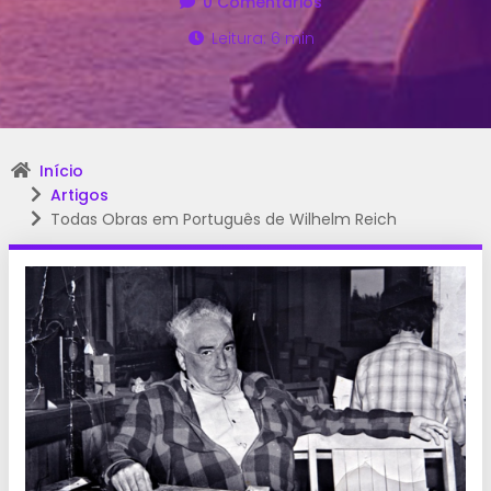
0 Comentários
Leitura: 6 min
Início
Artigos
Todas Obras em Português de Wilhelm Reich