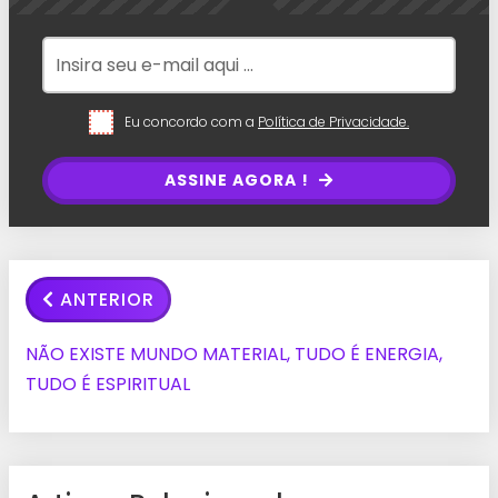
Eu concordo com a
Política de Privacidade.
ASSINE AGORA !
ANTERIOR
NÃO EXISTE MUNDO MATERIAL, TUDO É ENERGIA,
TUDO É ESPIRITUAL