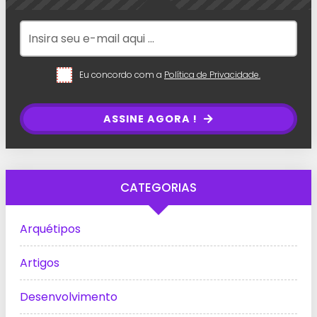
Eu concordo com a
Política de Privacidade.
ASSINE AGORA !
CATEGORIAS
Arquétipos
Artigos
Desenvolvimento