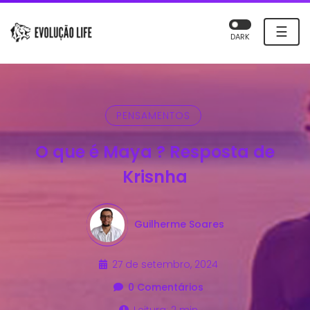
☰
DARK
PENSAMENTOS
O que é Maya ? Resposta de
Krisnha
Guilherme Soares
27 de setembro, 2024
0 Comentários