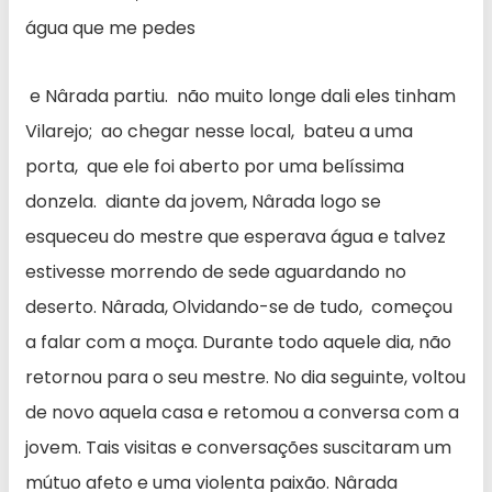
água que me pedes
e Nârada partiu. não muito longe dali eles tinham
Vilarejo; ao chegar nesse local, bateu a uma
porta, que ele foi aberto por uma belíssima
donzela. diante da jovem, Nârada logo se
esqueceu do mestre que esperava água e talvez
estivesse morrendo de sede aguardando no
deserto. Nârada, Olvidando-se de tudo, começou
a falar com a moça. Durante todo aquele dia, não
retornou para o seu mestre. No dia seguinte, voltou
de novo aquela casa e retomou a conversa com a
jovem. Tais visitas e conversações suscitaram um
mútuo afeto e uma violenta paixão. Nârada