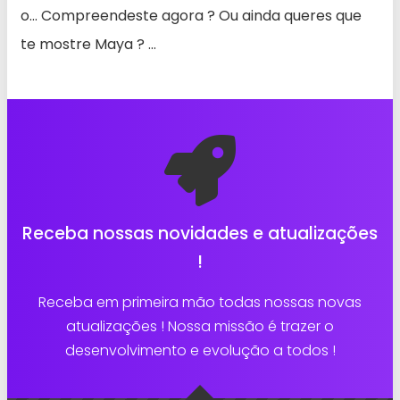
o… Compreendeste agora ? Ou ainda queres que
te mostre Maya ? …
Receba nossas novidades e atualizações
!
Receba em primeira mão todas nossas novas
atualizações ! Nossa missão é trazer o
desenvolvimento e evolução a todos !