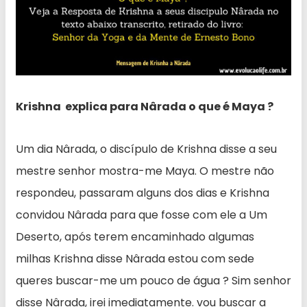
Krishna explica para Nârada o que é Maya ?
Um dia Nârada, o discípulo de Krishna disse a seu
mestre senhor mostra-me Maya. O mestre não
respondeu, passaram alguns dos dias e Krishna
convidou Nârada para que fosse com ele a Um
Deserto, após terem encaminhado algumas
milhas Krishna disse Nârada estou com sede
queres buscar-me um pouco de água ? Sim senhor
disse Nârada, irei imediatamente. vou buscar a