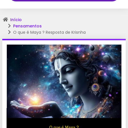
Início
Pensamentos
O que é Maya ? Resposta de Krisnha