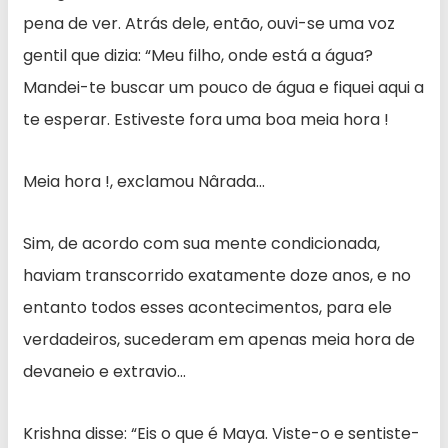
pena de ver. Atrás dele, então, ouvi-se uma voz
gentil que dizia: “Meu filho, onde está a água?
Mandei-te buscar um pouco de água e fiquei aqui a
te esperar. Estiveste fora uma boa meia hora !
Meia hora !, exclamou Nârada…
Sim, de acordo com sua mente condicionada,
haviam transcorrido exatamente doze anos, e no
entanto todos esses acontecimentos, para ele
verdadeiros, sucederam em apenas meia hora de
devaneio e extravio…
Krishna disse: “Eis o que é Maya. Viste-o e sentiste-