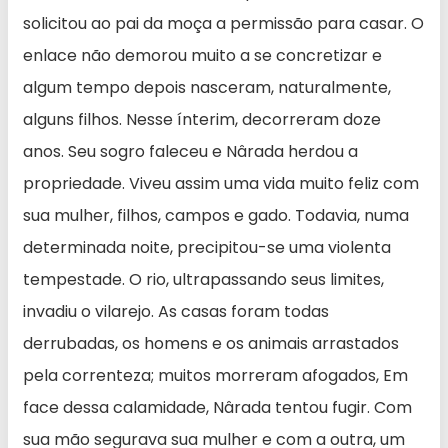
solicitou ao pai da moça a permissão para casar. O
enlace não demorou muito a se concretizar e
algum tempo depois nasceram, naturalmente,
alguns filhos. Nesse ínterim, decorreram doze
anos. Seu sogro faleceu e Nârada herdou a
propriedade. Viveu assim uma vida muito feliz com
sua mulher, filhos, campos e gado. Todavia, numa
determinada noite, precipitou-se uma violenta
tempestade. O rio, ultrapassando seus limites,
invadiu o vilarejo. As casas foram todas
derrubadas, os homens e os animais arrastados
pela correnteza; muitos morreram afogados, Em
face dessa calamidade, Nârada tentou fugir. Com
sua mão segurava sua mulher e com a outra, um