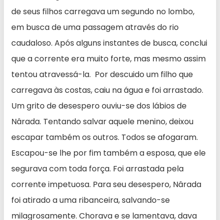
de seus filhos carregava um segundo no lombo,
em busca de uma passagem através do rio
caudaloso. Após alguns instantes de busca, conclui
que a corrente era muito forte, mas mesmo assim
tentou atravessá-la. Por descuido um filho que
carregava às costas, caiu na água e foi arrastado.
Um grito de desespero ouviu-se dos lábios de
Nârada. Tentando salvar aquele menino, deixou
escapar também os outros. Todos se afogaram.
Escapou-se lhe por fim também a esposa, que ele
segurava com toda força. Foi arrastada pela
corrente impetuosa. Para seu desespero, Nârada
foi atirado a uma ribanceira, salvando-se
milagrosamente. Chorava e se lamentava, dava