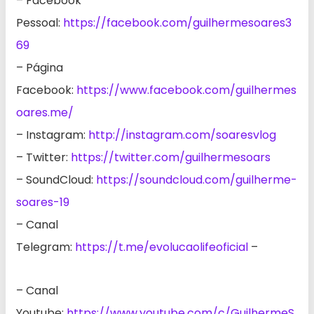
– Facebook
Pessoal:
https://facebook.com/guilhermesoares3
69
– Página
Facebook:
https://www.facebook.com/guilhermes
oares.me/
– Instagram:
http://instagram.com/soaresvlog
– Twitter:
https://twitter.com/guilhermesoars
– SoundCloud:
https://soundcloud.com/guilherme-
soares-19
– Canal
Telegram:
https://t.me/evolucaolifeoficial
–
– Canal
Youtube:
https://www.youtube.com/c/GuilhermeS