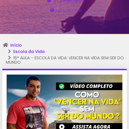
0 Comentários
Leitura: 1 min
Início
Escola da Vida
16ª AULA – ESCOLA DA VIDA: VENCER NA VIDA SEM SER DO
MUNDO