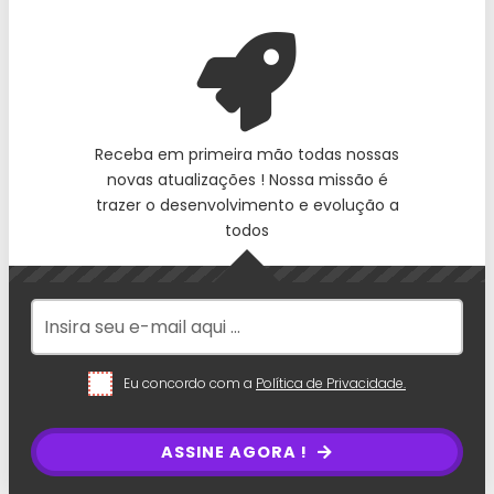
Receba em primeira mão todas nossas
novas atualizações ! Nossa missão é
trazer o desenvolvimento e evolução a
todos
Eu concordo com a
Política de Privacidade.
ASSINE AGORA !