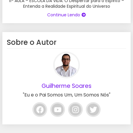
11ª AULA – ESCOLA DA VIDA: O Despertar para o Espírito –
Entenda a Realidade Espiritual do Universo
Continue Lendo
Sobre o Autor
Guilherme Soares
"Eu e o Pai Somos Um, Um Somos Nós"