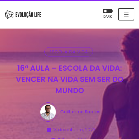
☰
DARK
ESCOLA DA VIDA
16ª AULA – ESCOLA DA VIDA:
VENCER NA VIDA SEM SER DO
MUNDO
Guilherme Soares
13 de outubro, 2022