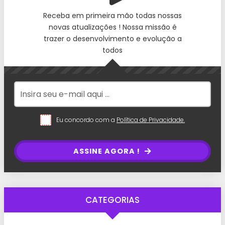
Receba em primeira mão todas nossas
novas atualizações ! Nossa missão é
trazer o desenvolvimento e evolução a
todos
Eu concordo com a
Política de Privacidade.
ASSINE AGORA !
CATEGORIAS