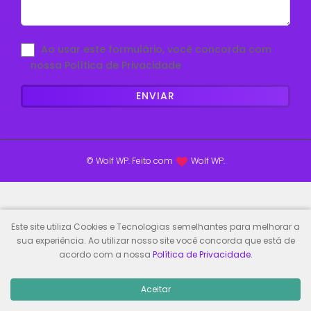
Ao usar este formulário, você concorda com
nossa Política de Privacidade
© Wolf WP. Feito com
Wolf WP.
Este site utiliza Cookies e Tecnologias semelhantes para melhorar a
sua experiência. Ao utilizar nosso site você concorda que está de
acordo com a nossa
Política de Privacidade.
Aceitar