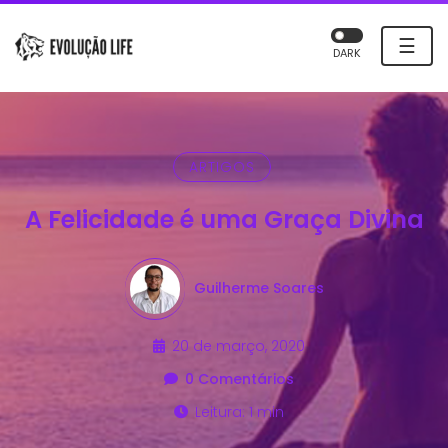
☰
DARK
ARTIGOS
A Felicidade é uma Graça Divina
Guilherme Soares
20 de março, 2020
0 Comentários
Leitura: 1 min