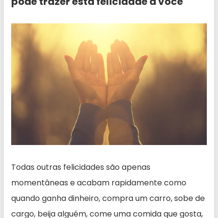
pode trazer está felicidade a você
Todas outras felicidades são apenas
momentâneas e acabam rapidamente como
quando ganha dinheiro, compra um carro, sobe de
cargo, beija alguém, come uma comida que gosta,