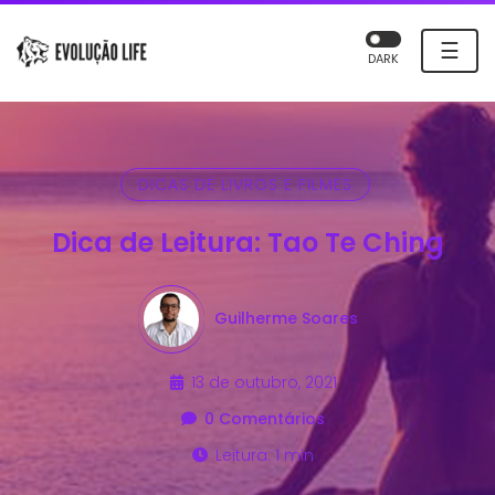
☰
DARK
DICAS DE LIVROS E FILMES
Dica de Leitura: Tao Te Ching
Guilherme Soares
13 de outubro, 2021
0 Comentários
Leitura: 1 min