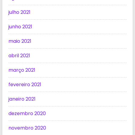
julho 2021
junho 2021
maio 2021
abril 2021
março 2021
fevereiro 2021
janeiro 2021
dezembro 2020
novembro 2020