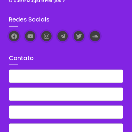
O que é Magia e Feitiços ?
Redes Sociais
Contato