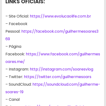
LINKS OFICIAIS:
– Site Oficial:
https://www.evolucaolife.com.br
– Facebook
Pessoal:
https://facebook.com/guilhermesoares3
69
– Página
Facebook:
https://www.facebook.com/guilhermes
oares.me/
– Instagram:
http://instagram.com/soaresvlog
– Twitter:
https://twitter.com/guilhermesoars
– SoundCloud:
https://soundcloud.com/guilherme-
soares-19
– Canal