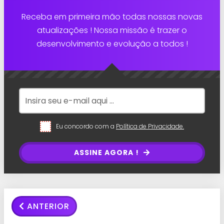
Receba em primeira mão todas nossas novas
atualizações ! Nossa missão é trazer o
desenvolvimento e evolução a todos !
Eu concordo com a
Política de Privacidade.
ASSINE AGORA !
ANTERIOR