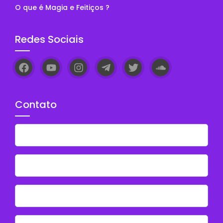
O que é Magia e Feitiços ?
Redes Sociais
Contato