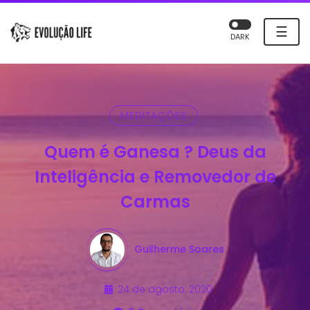
☰
DARK
MEDITAÇÕES
Quem é Ganesa ? Deus da
Inteligência e Removedor de
Carmas
Guilherme Soares
24 de agosto, 2020