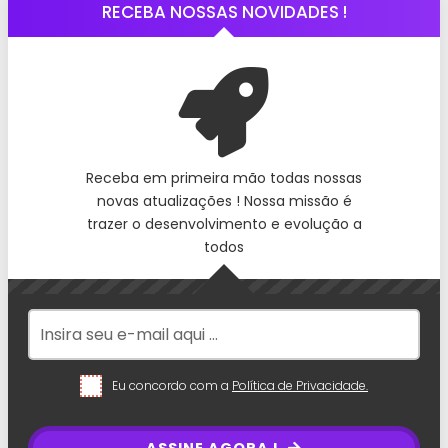
RECEBA NOSSAS NOVIDADES !
Receba em primeira mão todas nossas
novas atualizações ! Nossa missão é
trazer o desenvolvimento e evolução a
todos
Eu concordo com a
Política de Privacidade.
ASSINE AGORA !