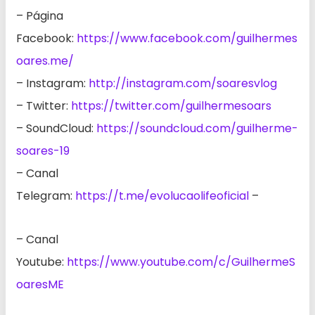
– Página
Facebook:
https://www.facebook.com/guilhermes
oares.me/
– Instagram:
http://instagram.com/soaresvlog
– Twitter:
https://twitter.com/guilhermesoars
– SoundCloud:
https://soundcloud.com/guilherme-
soares-19
– Canal
Telegram:
https://t.me/evolucaolifeoficial
–
– Canal
Youtube:
https://www.youtube.com/c/GuilhermeS
oaresME