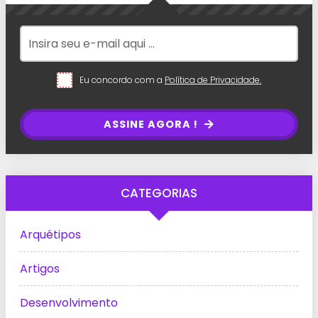
Eu concordo com a
Política de Privacidade.
ASSINE AGORA !
CATEGORIAS
Arquétipos
Artigos
Desenvolvimento