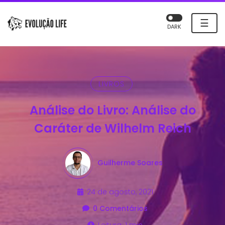
☰
DARK
LIVROS
Análise do Livro: Análise do
Caráter de Wilhelm Reich
Guilherme Soares
24 de agosto, 2021
0 Comentários