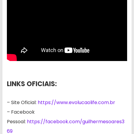
LINKS OFICIAIS:
– Site Oficial:
https://www.evolucaolife.com.br
– Facebook
Pessoal:
https://facebook.com/guilhermesoares3
69